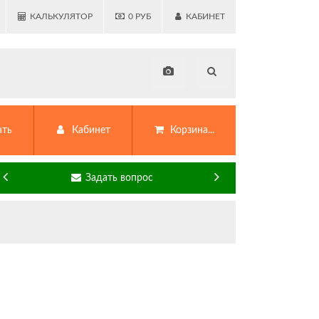
КАЛЬКУЛЯТОР
0
РУБ
КАБИНЕТ
ать
Кабинет
Корзина...
Задать вопрос