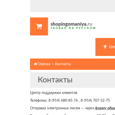
shopingomaniya.
ru
ТАОБАО НА РУССКОМ
Бр
Главная
Контакты
Контакты
Центр поддержки клиентов
Телефоны: 8 (914) 680-85-76 , 8 (914) 707-52-75
Отправка электронных писем — через
форму обра