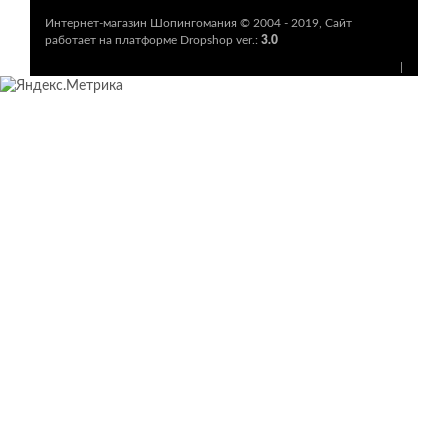
Интернет-магазин Шопингомания © 2004 - 2019,
Сайт
работает на платформе Dropshop ver.:
3.0
|