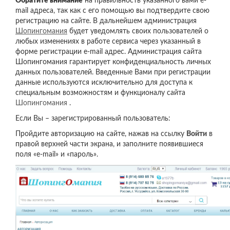
Обратите внимание
на правильность указанного вами e-
mail адреса, так как с его помощью вы подтвердите свою
регистрацию на сайте. В дальнейшем администрация
Шопингомания
будет уведомлять своих пользователей о
любых изменениях в работе сервиса через указанный в
форме регистрации e-mail адрес. Администрация сайта
Шопингомания гарантирует конфиденциальность личных
данных пользователей. Введенные Вами при регистрации
данные используются исключительно для доступа к
специальным возможностям и функционалу сайта
Шопингомания
.
Если Вы – зарегистрированный пользователь:
Пройдите авторизацию на сайте, нажав на ссылку
Войти
в
правой верхней части экрана, и заполните появившиеся
поля «e-mail» и «пароль».