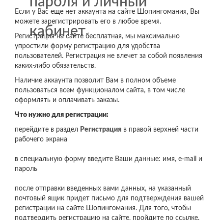
пароля и личный
Если у Вас еще нет аккаунта на сайте Шопингомания, Вы
можете зарегистрировать его в любое время.
кабинет
Регистрация на сайте бесплатная, мы максимально
упростили форму регистрацию для удобства
пользователей. Регистрация не влечет за собой появления
каких-либо обязательств.
Наличие аккаунта позволит Вам в полном объеме
пользоваться всем функционалом сайта, в том числе
оформлять и оплачивать заказы.
Что нужно для регистрации:
перейдите в раздел
Регистрация
в правой верхней части
рабочего экрана
в специальную форму введите Ваши данные: имя, e-mail и
пароль
после отправки введенных вами данных, на указанный
почтовый ящик придет письмо для подтверждения вашей
регистрации на сайте Шопингомания. Для того, чтобы
подтвердить регистрацию на сайте, пройдите по ссылке,