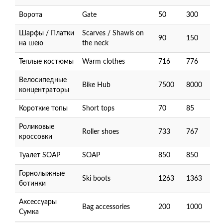
Ворота
Gate
50
300
Шарфы / Платки
Scarves / Shawls on
90
150
на шею
the neck
Теплые костюмы
Warm clothes
716
776
Велосипедные
Bike Hub
7500
8000
концентраторы
Короткие топы
Short tops
70
85
Роликовые
Roller shoes
733
767
кроссовки
Туалет SOAP
SOAP
850
850
Горнолыжные
Ski boots
1263
1363
ботинки
Аксессуары
Bag accessories
200
1000
Сумка