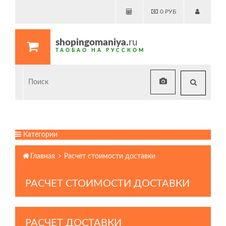
0
РУБ
shopingomaniya.
ru
ТАОБАО НА РУССКОМ
Категории
Главная
Расчет стоимости доставки
РАСЧЕТ СТОИМОСТИ ДОСТАВКИ
РАСЧЕТ ДОСТАВКИ