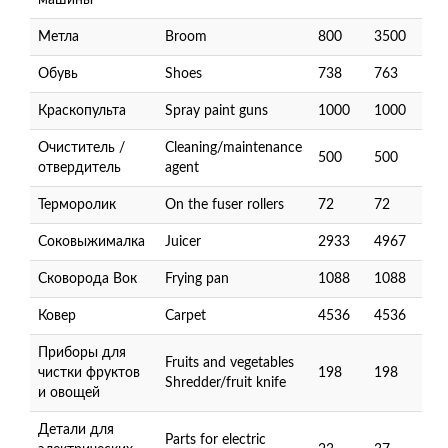
машины
Метла
Broom
800
3500
Обувь
Shoes
738
763
Краскопульта
Spray paint guns
1000
1000
Очиститель /
Cleaning/maintenance
500
500
отвердитель
agent
Терморолик
On the fuser rollers
72
72
Соковыжималка
Juicer
2933
4967
Сковорода Вок
Frying pan
1088
1088
Ковер
Carpet
4536
4536
Приборы для
Fruits and vegetables
чистки фруктов
198
198
Shredder/fruit knife
и овощей
Детали для
Parts for electric