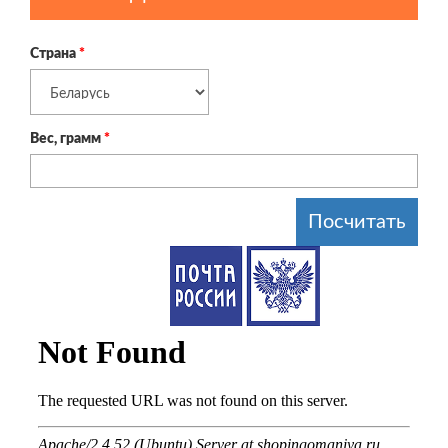
Страна
*
Вес, грамм
*