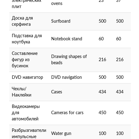
электрических
23
37
ovens
плит
Доска для
Surfboard
500
500
серфинга
Подставка для
Notebook stand
60
60
ноутбука
Составление
Drawing shapes of
фигур из
216
216
beads
бусинок
DVD навигатор
DVD navigation
500
500
Чехлы/
Cases
434
434
Наклейки
Видеокамеры
для
Cameras for cars
450
450
автомобилей
Разбрызгиватели
Water gun
100
100
импульсные