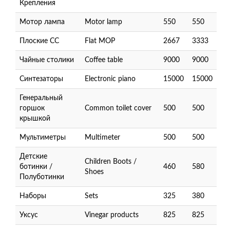
Крепления
Мотор лампа
Motor lamp
550
550
Плоские СС
Flat MOP
2667
3333
Чайные столики
Coffee table
9000
9000
Синтезаторы
Electronic piano
15000
15000
Генеральный
горшок
Common toilet cover
500
500
крышкой
Мультиметры
Multimeter
500
500
Детские
Children Boots /
ботинки /
460
580
Shoes
Полуботинки
Наборы
Sets
325
380
Уксус
Vinegar products
825
825