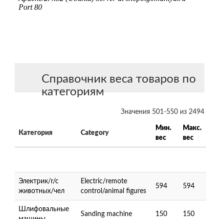
Справочник веса товаров по
категориям
Значения 501-550 из 2494
Мин.
Макс.
Категория
Category
вес
вес
Электрик/r/c
Electric/remote
594
594
животных/чел
control/animal figures
Шлифовальные
Sanding machine
150
150